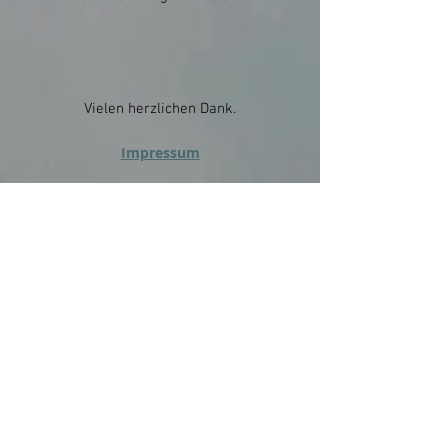
Vielen herzlichen Dank.
Impressum
Wir füttern unsere Hunde mit
&