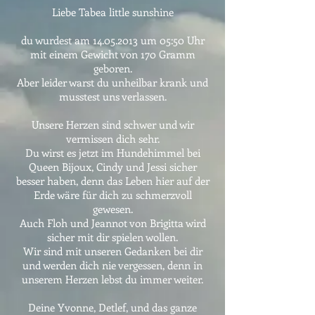
Liebe Tabea little sunshine
du wurdest am
14.05.2013
um 05:50 Uhr
mit einem Gewicht von 170 Gramm
geboren.
Aber leider warst du unheilbar krank und
musstest uns verlassen.
Unsere Herzen sind schwer und wir
vermissen dich sehr.
Du wirst es jetzt im Hundehimmel bei
Queen Bijoux, Cindy und Jessi sicher
besser haben, denn das Leben hier auf der
Erde wäre für dich zu schmerzvoll
gewesen.
Auch Floh und Jeannot von Brigitta wird
sicher mit dir spielen wollen.
Wir sind mit unseren Gedanken bei dir
und werden dich nie vergessen, denn in
unserem Herzen lebst du immer weiter.
Deine Yvonne, Detlef, und das ganze