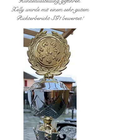
Hundeausstellung gefahren.
Xelly wurde mit einem sehr gutem
Richterbericht SG1 bewertet!