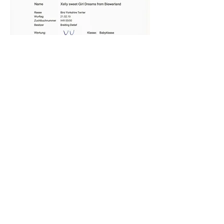
Ausstellung vom 8.9.2019 in
Sinsheim (BRD)